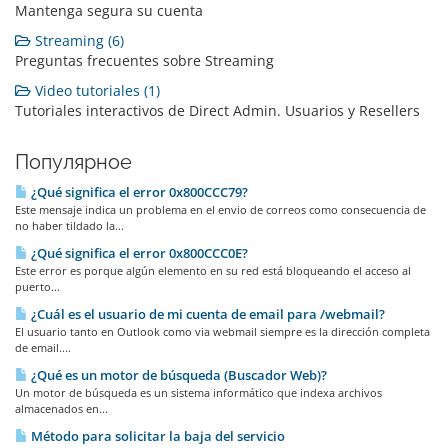
Mantenga segura su cuenta
Streaming (6)
Preguntas frecuentes sobre Streaming
Video tutoriales (1)
Tutoriales interactivos de Direct Admin. Usuarios y Resellers
Популярное
¿Qué significa el error 0x800CCC79?
Este mensaje indica un problema en el envio de correos como consecuencia de
no haber tildado la...
¿Qué significa el error 0x800CCC0E?
Este error es porque algún elemento en su red está bloqueando el acceso al
puerto...
¿Cuál es el usuario de mi cuenta de email para /webmail?
El usuario tanto en Outlook como via webmail siempre es la dirección completa
de email....
¿Qué es un motor de búsqueda (Buscador Web)?
Un motor de búsqueda es un sistema informático que indexa archivos
almacenados en...
Método para solicitar la baja del servicio