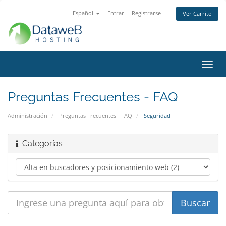
Español
Entrar
Registrarse
Ver Carrito
Alter
Nave
Preguntas Frecuentes - FAQ
Administración
Preguntas Frecuentes - FAQ
Seguridad
Categorías