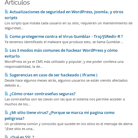
Artículos
Actualizaciones de seguridad en WordPress, Joomla, y otros
scripts
Los scripts que instala cada usuario en su sitio, requieren un mantenimiento de
seguridad...
Como protegerme contra el Virus Gumblar - Troj/JSRedir-R ?
Ya tenemos identificado el malware que produce esto, se llama Gumblar...
Los 3 modos más comunes de hackear WordPress y cómo
evitarlo
WordPress es ya el CMS más utilizado y popular, y ese poder conlleva una
responsabilidad, la de...
Sugerencias en caso de ser hackeado ( Iframe )
Desde hace algunos meses atrás, algunos usuarios se están viendo afectados
debido a...
¿Cómo crear contraseñas seguras?
Las contraseñas son las claves con las que el sistema nos permite acceder a
muchos de los...
¿Mi sitio tiene virus? ¿Porque se marca mi pagina como
peligrosa?
Un problema común y conocido que sucede en los sitios es el mensaje de alerta
"¡Este sitio es una...
¿Qué es SSL ?