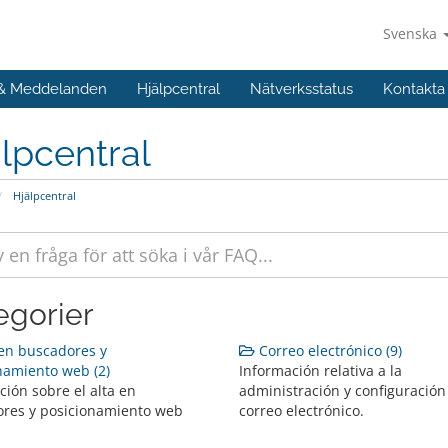
Svenska
 & Meddelanden
Hjälpcentral
Nätverksstatus
Kontakta
lpcentral
Hjälpcentral
egorier
en buscadores y
Correo electrónico (9)
namiento web (2)
Información relativa a la
ción sobre el alta en
administración y configuración
res y posicionamiento web
correo electrónico.