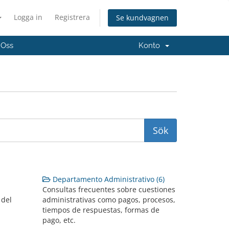
Logga in
Registrera
Se kundvagnen
 Oss
Konto
Departamento Administrativo (6)
Consultas frecuentes sobre cuestiones
 del
administrativas como pagos, procesos,
tiempos de respuestas, formas de
pago, etc.