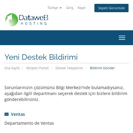
Türkçe
Giriş
Kayıt
Sepeti Görüntüle
Gezi
değiş
Yeni Destek Bildirimi
Ana Sayfa
Müşteri Paneli
Destek Taleplerim
Bildirim Gönder
Sorunlarınızın çözümünü Bilgi Merkezi'nde bulamadıysanız,
aşağıdan ilgili departmanı seçerek destek için bizlere bildirim
gönderebilirsiniz.
Ventas
Departamento de Ventas