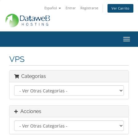
Español
Entrar
Registrarse
Ver Carrito
Alter
Nave
VPS
Categorías
Acciones