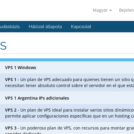
Magyar
Bejelen
udásbázis
Hálózat állapota
Kapcsolat
S
VPS 1 Windows
VPS 1
- Un plan de VPS adecuado para quienes tienen un sitio q
necesitan tener absoluto control sobre el servidor en el que est
VPS 1 Argentina IPs adicionales
VPS 2
- Un plan de VPS ideal para instalar varios sitios dinámicos
permite aplicar configuraciones específicas que en un hosting 
VPS 3
- Un poderoso plan de VPS, con recursos para montar gran
servidor dedicado.