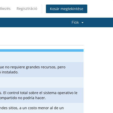
tkezés
Regisztráció
Kosár megtekintése
Fiók
ue no requiere grandes recursos, pero
á instalado.
. El control total sobre el sistema operativo le
compartido no podría hacer.
des sitios, a un costo menor al de un