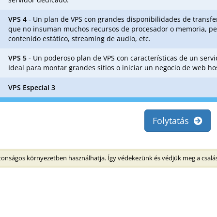
VPS 4
- Un plan de VPS con grandes disponibilidades de transfe
que no insuman muchos recursos de procesador o memoria, pero
contenido estático, streaming de audio, etc.
VPS 5
- Un poderoso plan de VPS con características de un serv
Ideal para montar grandes sitios o iniciar un negocio de web ho
VPS Especial 3
Folytatás
onságos környezetben használhatja. Így védekezünk és védjük meg a csalás 