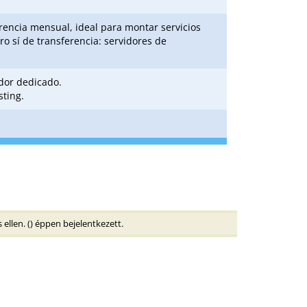
rencia mensual, ideal para montar servicios
 sí de transferencia: servidores de
idor dedicado.
sting.
ellen. (
) éppen bejelentkezett.