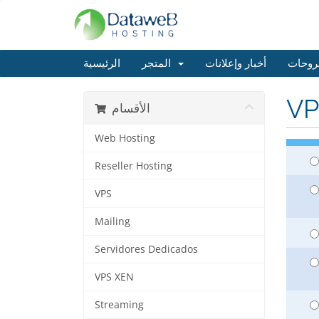
روحات
أخبار وإعلانات
المتجر
الرئيسية
VP
الأقسام
Web Hosting
Reseller Hosting
VPS
Mailing
Servidores Dedicados
VPS XEN
Streaming