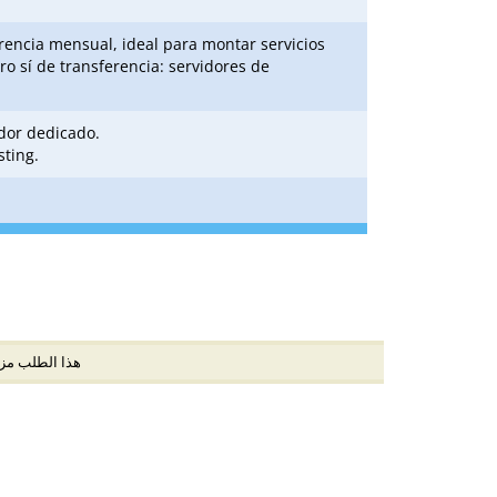
rencia mensual, ideal para montar servicios
 sí de transferencia: servidores de
idor dedicado.
sting.
هذا الطلب م (