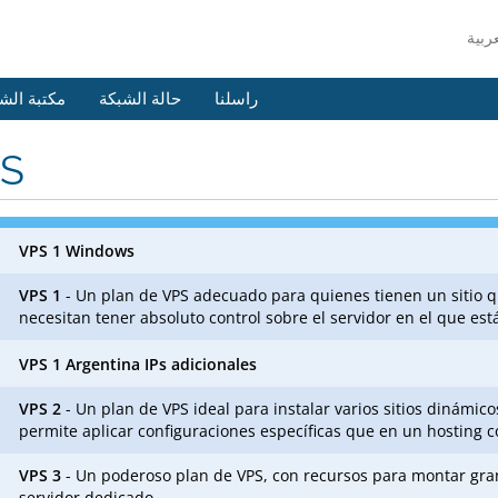
راسلنا
حالة الشبكة
مكتبة الش
S
VPS 1 Windows
VPS 1
- Un plan de VPS adecuado para quienes tienen un sitio q
necesitan tener absoluto control sobre el servidor en el que est
VPS 1 Argentina IPs adicionales
VPS 2
- Un plan de VPS ideal para instalar varios sitios dinámicos
permite aplicar configuraciones específicas que en un hosting 
VPS 3
- Un poderoso plan de VPS, con recursos para montar gran
servidor dedicado.