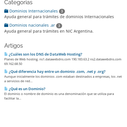
Categorias
Dominios Internacionales
3
Ayuda general para trámites de dominios Internacionales
Dominios nacionales .ar
3
Ayuda general para trámites en NIC Argentina.
Artigos
¿Cuáles son los DNS de DataWeb Hosting?
Planes de Web hosting. ns1.datawebdns.com 190.183.63.2 ns2.datawebdns.com
69.162.68.50
¿Qué diferencia hay entre un dominio .com, .net y .org?
Aunque inicialmente los dominios .com estaban destinados a empresas, los .net
a servicios de red...
¿Qué es un Dominio?
El dominio o nombre de dominio es una denominación que se utiliza para
facilitar la...