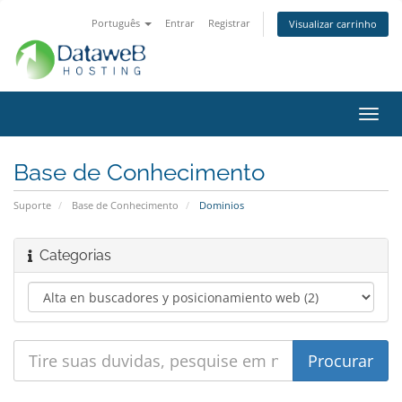
Português
Entrar
Registrar
Visualizar carrinho
Alter
nave
Base de Conhecimento
Suporte
Base de Conhecimento
Dominios
Categorias