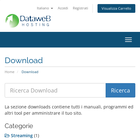
Italiano
Accedi
Registrati
Visualizza Carrello
Attiv
Navi
Download
Home
Download
La sezione downloads contiene tutti i manuali, programmi ed
altri tool per amministrare il tuo sito.
Categorie
Streaming
(1)