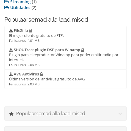
Streaming
(1)
Utilidades
(2)
Populaarsemad alla laadimised
FileZilla
El mejor cliente gratuito de FTP.
Failisuurus: 4.01 MB
SHOUTcast plugin DSP para Winamp
Plugin para el reproductor Winamp para poder emitir radio por
internet.
Failisuurus: 2.08 MB
AVG Antivirus
Última versión del antivirus gratuito de AVG
Failisuurus: 2.03 MB
Populaarsemad alla laadimised