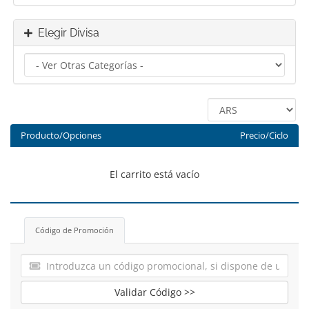
Elegir Divisa
Producto/Opciones
Precio/Ciclo
El carrito está vacío
Código de Promoción
Validar Código >>