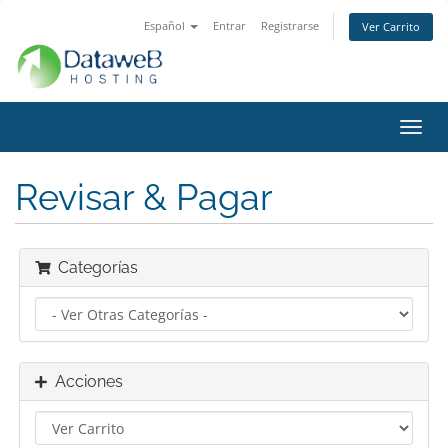
Español
Entrar
Registrarse
Ver Carrito
Alter
Nave
Revisar & Pagar
Categorías
Acciones