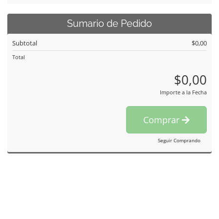
Sumario de Pedido
Subtotal
$0,00
Total
$0,00
Importe a la Fecha
Comprar
Seguir Comprando