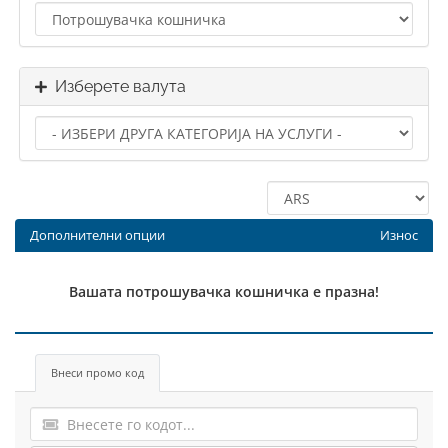
Изберете валута
Дополнителни опции
Износ
Вашата потрошувачка кошничка е празна!
Внеси промо код