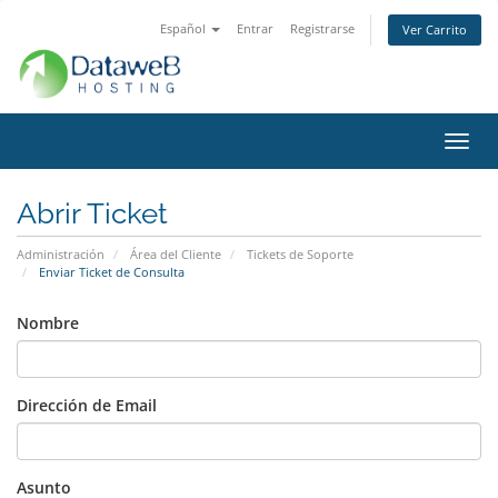
Español
Entrar
Registrarse
Ver Carrito
Alter
Nave
Abrir Ticket
Administración
Área del Cliente
Tickets de Soporte
Enviar Ticket de Consulta
Nombre
Dirección de Email
Asunto