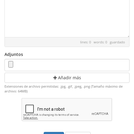
lines: 0 words: 0
guardado
Adjuntos
Añadir más
Extensiones de archivo permitidas: .jpg, .gif, .jpeg, .png (Tamaño máximo de
archivo: 64MB)